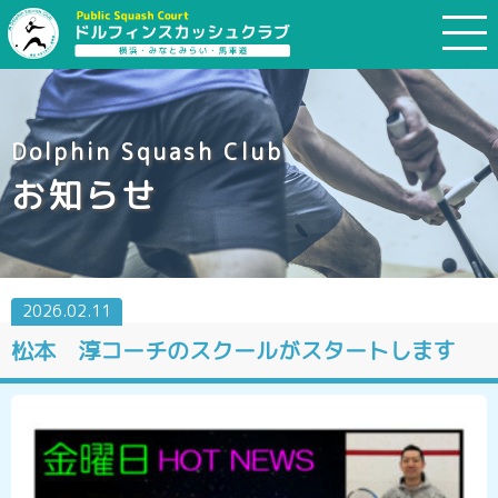
Dolphin Squash Club
お知らせ
2026.02.11
松本 淳コーチのスクールがスタートします