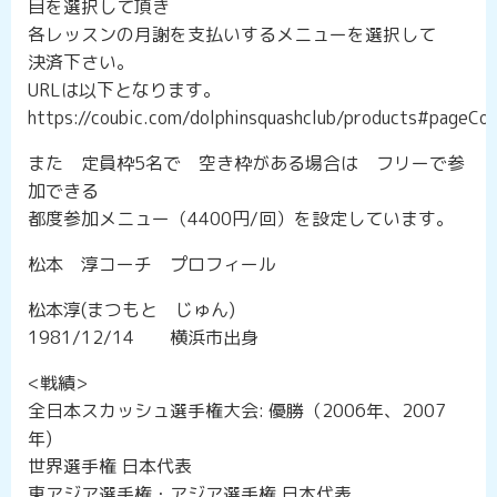
目を選択して頂き
各レッスンの月謝を支払いするメニューを選択して
決済下さい。
URLは以下となります。
https://coubic.com/dolphinsquashclub/products#pageCo
また 定員枠5名で 空き枠がある場合は フリーで参
加できる
都度参加メニュー（4400円/回）を設定しています。
松本 淳コーチ プロフィール
松本淳(まつもと じゅん)
1981/12/14 横浜市出身
<戦績>
全日本スカッシュ選手権大会: 優勝（2006年、2007
年)
世界選手権 日本代表
東アジア選手権・アジア選手権 日本代表