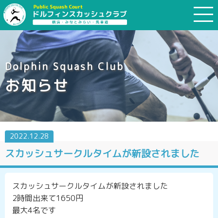
Dolphin Squash Club
お知らせ
2022.12.28
スカッシュサークルタイムが新設されました
スカッシュサークルタイムが新設されました
2時間出来て1650円
最大4名です