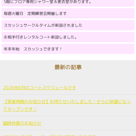
5階にフロア専用シャワー室＆更衣室があります。
毎週火曜日 定期練習会開催します
スカッシュサークルタイムが新設されました
お相手付きレンタルコート新設しました。
年末年始 スカッシュできます！
最新の記事
2026年6月のコートスケジュールです
【営業再開のお知らせ】お待たせいたしました！さらに快適になっ
てオープンです！
臨時休業のお知らせ