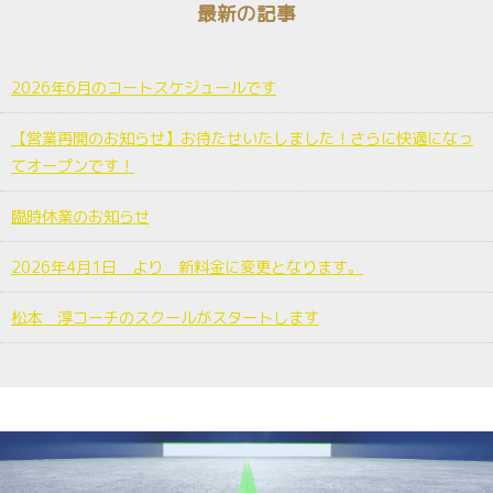
最新の記事
2026年6月のコートスケジュールです
【営業再開のお知らせ】お待たせいたしました！さらに快適になっ
てオープンです！
臨時休業のお知らせ
2026年4月1日 より 新料金に変更となります。
松本 淳コーチのスクールがスタートします