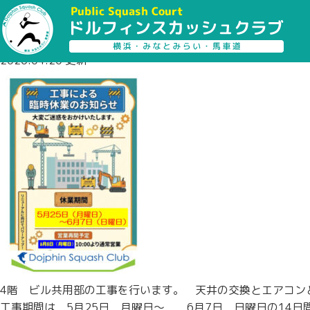
ドルフィンスカッシュクラブ
BLOG
臨時休業のお知らせ
2026.04.20 更新
4階 ビル共用部の工事を行います。 天井の交換とエアコン
工事期間は 5月25日 月曜日～ 6月7日 日曜日の14日