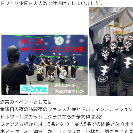
ドッキリ企画を大人数で仕掛けてしまいました。
通常のイベントとしては
金曜日の夜の時間帯のファンスカ様とドルフィンスカッシュク
ドルフィンスカッシュクラブからの予約枠は2名
ファンスカ様からは 3名となり 最大5名での開催となりま
ホストは 私 須賀 か ファンスカ 小林が 努めさせて頂