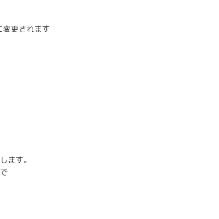
に変更されます
します。
で