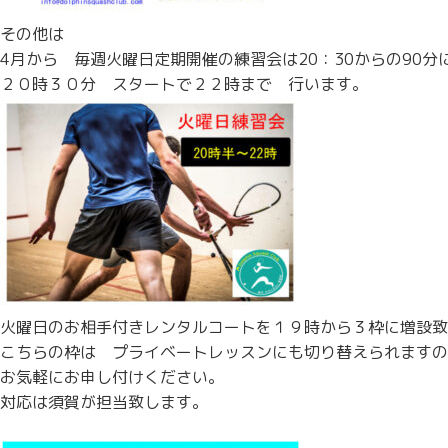
その他は
4月から 毎週火曜日定期開催の練習会は20：30からの90分
２０時３０分 スタートで２２時まで 行います。
火曜日のお相手付きレンタルコートを１９時から３枠に増設致
こちらの枠は プライベートレッスンにも切り替えられますの
お気軽にお申し付けください。
対応は須賀が担当致します。