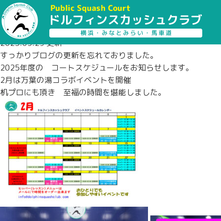
ドルフィンスカッシュクラブ
BLOG
2025年2月＆3月＆4月のコートスケジュールです
2025.03.29 更新
すっかりブログの更新を忘れておりました。
2025年度の コートスケジュールをお知らせします。
2月は万葉の湯コラボイベントを開催
机プロにも頂き 至福の時間を堪能しました。