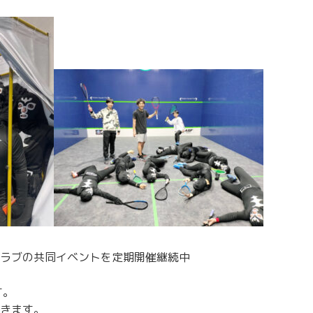
ラブの共同イベントを定期開催継続中
す。
きます。